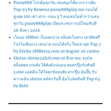
Pussy888 โปรคุ้มทุกวัน เล่นสนุกได้มากกว่าเดิม
Top 93 by Rowena pussy888play.me ถอนได้
สูงสุด 100 เท่า ฝาก-ถอน 3 วิ คนเล่นไม่ต่ำกว่าแสน
ทุกวัน pussy888play เปิดประสบการณ์ใหม่ทันที
26 สิงหา 2026
เว็บแม่ 188bet เว็บแตกง่าย สล็อตเว็บตรง เครดิตฟรี
โปรโมชั่นแรง เล่นง่าย ถอนได้จริง ใหม่ล่าสุด Top 7
by Ericka 188Bets4.com 10 August 26 casino
Slotxo slotxo24hrf.com 10 สิงหาคม 2569
สล็อตxo เกมดัง ได้ตังค์แน่นอน สมครปุ๊บรับทันที
1,000 แอดมิน ใส่ใจทุกข้อสงสัย ฝากปุ๊บ ลุ้นปั๊บ รับ
ความมัน slotxo สมัครวันนี้ ลุ้นโบนัสทันที Top 63
by Robt