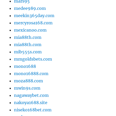
mars95
medee989.com
meekin365day.com
mercyrosa168.com
mexicanoo.com
mia88th.com
mia88th.com
mib555s.com
mmgoldsbets.com
mono1688
mono16888.com
moza888.com
mwin9s.com
nagawaybet.com
nakoya1688.site
niseko168bet.com