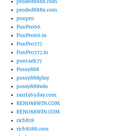
proded888x.com
proded888x.com
punpro
PunPro66
PunPro66.in
PunPro777
PunPro777.in
puntaek77
Pussy888
pussy888play
pussy888win
rasri365day.com
RENO88WIN.COM
RENO88WIN.COM
rich818
rich8188.com