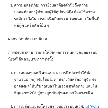
ความปลอดภัย: การยิงปลาต้องคำนึงถึงความ
ปลอดภัยของผู้ดำและผู้ใช้อุปกรณ์ยิง ต้องใช้ความ
ระมัดระวังในการดำเนินกิจกรรม โดยเฉพาะในพื้นที่
ที่มีผู้คนหรือสัตว์อื่น ๆ
ผลกระทบต่อระบบนิเวศ
การยิงปลาสามารถก่อให้เกิดผลกระทบทางลบต่อระบบ
นิเวศได้หลายประการ ดังนี้:
การลดลงของปริมาณปลา: การยิงปลาทำให้ปลา
จำนวนมากถูกจับโดยไม่คำนึงถึงวัยหรืออายุขัย ซึ่ง
อาจส่งผลให้ปริมาณปลาในธรรมชาติลดลง และใน
ที่สุดอาจนำไปสู่การสูญพันธุ์ของปลาในบางชนิด
การเปลี่ยนแปลงโครงสร้างของระบบนิเวศ:
ut9win