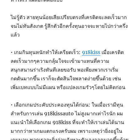
ไม่รู้ตัว สายทุนน้อยเสียเปรียบตรงที่เครดิตจะลดเร็วมาก
จนไม่ทันสังเกต รู้สึกตัวอีกครั้งทุนอาจจะหายไปกว่าครึ่ง
แล้ว
• เกมกินทุนหนักทำให้เครียดเร็ว:
918kiss
เมื่อเครดิต
ลดเร็วมากๆความกลุ้มใจจะเข้ามาแทนที่ความ
สนุกสนานร่าเริงทันทีเลยขอรับ พอเพียงพวกเราเริ่ม
กดดันมากขึ้น เราก็จะตัดสินใจพลาดง่ายขึ้นด้วย เช่น
เพิ่มเบทแบบไม่มีแผน หรือแปลงเกมรัวๆโดยไม่คิดก่อน
• เลือกเกมประคับประคองทุนได้ก่อน: ในเมื่อเรามีทุน
สำหรับการเล่น 918kissauto ไม่สูงมากเท่าไรนัก ผม
แนะนำให้เลือกเกม 918kiss ที่จะทำให้เราเล่นได้นาน
มากกว่าหาเกมแตกแรงครับผม เพราะเหตุว่ายิ่งอยู่ใน
เกมนาน พวกเราจะยิ่งอ่านจังหวะตัวเองออกมากขึ้นด้วย