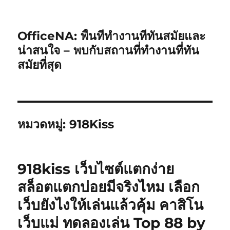
OfficeNA: พื้นที่ทำงานที่ทันสมัยและ
น่าสนใจ – พบกับสถานที่ทำงานที่ทัน
สมัยที่สุด
หมวดหมู่:
918Kiss
918kiss เว็บไซต์แตกง่าย
สล็อตแตกบ่อยมีจริงไหม เลือก
เว็บยังไงให้เล่นแล้วคุ้ม คาสิโน
เว็บแม่ ทดลองเล่น Top 88 by