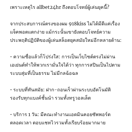
เพราะเหตุไร allbet24hr ถึงตอบโจทย์ผู้เล่นยุคนี้?
จากประสบการณ์ตรงของผม 918kiss ไม่ได้มีดีแค่เรื่อง
แจ็คพอตแตกง่าย แม้กระนั้นเขายังตอบโจทย์ความ
ประพฤติปฏิบัติของผู้เล่นสล็อตยุคสมัยใหม่อีกหลายด้าน:
• ความซื่อแล้วก็โปร่งใส: การเป็นเว็บไซต์ตรงไม่ผ่าน
เอเย่นต์ทำให้พวกเรามั่นใจได้ว่า ทุกการสปินเป็นไปตาม
ระบบสุ่มที่เป็นธรรม ไม่มีกลฉ้อฉล
• ระบบที่ทันสมัย: ฝาก-ถอนเร็วผ่านระบบอัตโนมัติ
รองรับทุกแบงค์ชั้นนำ รวมทั้งทรูวอลเล็ต
• บริการ 1 วัน: มีคณะทำงานแอดมินคอยซัพพอร์ต
ตลอดเวลา ตอบแชทไวรวมทั้งเรียบร้อยมากมาย