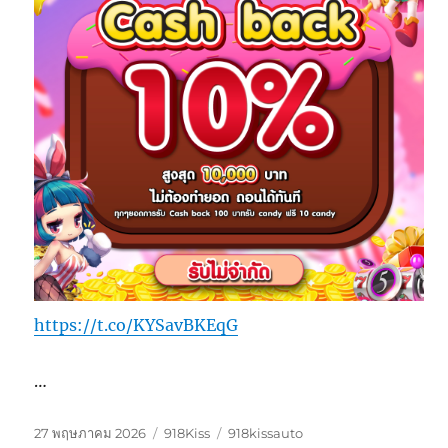
https://t.co/KYSavBKEqG
…
เขียน
หมวด
ป้าย
27 พฤษภาคม 2026
918Kiss
918kissauto