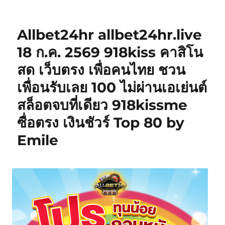
เมื่อ
หมู่
กำกับ
Allbet24hr allbet24hr.live
18 ก.ค. 2569 918kiss คาสิโน
สด เว็บตรง เพื่อคนไทย ชวน
เพื่อนรับเลย 100 ไม่ผ่านเอเย่นต์
สล็อตจบที่เดียว 918kissme
ซื่อตรง เงินชัวร์ Top 80 by
Emile