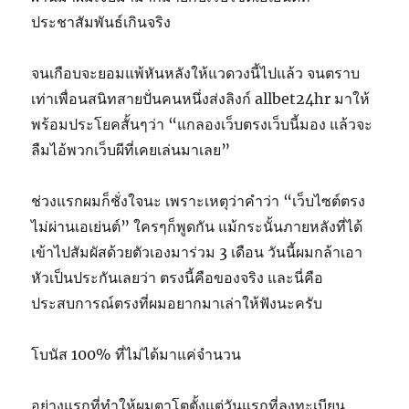
ประชาสัมพันธ์เกินจริง
จนเกือบจะยอมแพ้หันหลังให้แวดวงนี้ไปแล้ว จนตราบ
เท่าเพื่อนสนิทสายปั่นคนหนึ่งส่งลิงก์ allbet24hr มาให้
พร้อมประโยคสั้นๆว่า “แกลองเว็บตรงเว็บนี้มอง แล้วจะ
ลืมไอ้พวกเว็บผีที่เคยเล่นมาเลย”
ช่วงแรกผมก็ชั่งใจนะ เพราะเหตุว่าคำว่า “เว็บไซต์ตรง
ไม่ผ่านเอเย่นต์” ใครๆก็พูดกัน แม้กระนั้นภายหลังที่ได้
เข้าไปสัมผัสด้วยตัวเองมาร่วม 3 เดือน วันนี้ผมกล้าเอา
หัวเป็นประกันเลยว่า ตรงนี้คือของจริง และนี่คือ
ประสบการณ์ตรงที่ผมอยากมาเล่าให้ฟังนะครับ
โบนัส 100% ที่ไม่ได้มาแค่จำนวน
อย่างแรกที่ทำให้ผมตาโตตั้งแต่วันแรกที่ลงทะเบียน