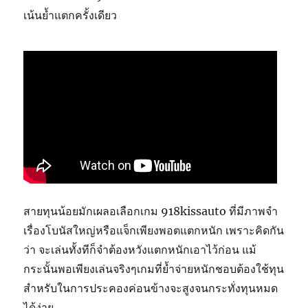
เน้นย้ำแตกครั้งเดียว
สายทุนน้อยมักเผลอเลือกเกม 918kissauto ที่มีภาพจำ
เรื่องโบนัสใหญ่หรือแจ็กเพียงพอตแตกหนัก เพราะคิดกัน
ว่า จะเล่นทั้งทีก็จำต้องหวังแตกหนักเอาไว้ก่อน แม้
กระนั้นพอเพียงเล่นจริงๆเกมที่ย้ำจ่ายหนักชอบต้องใช้ทุน
สำหรับในการประคองค่อนข้างจะสูงจนกระทั่งทุนหมด
ได้ง่าย