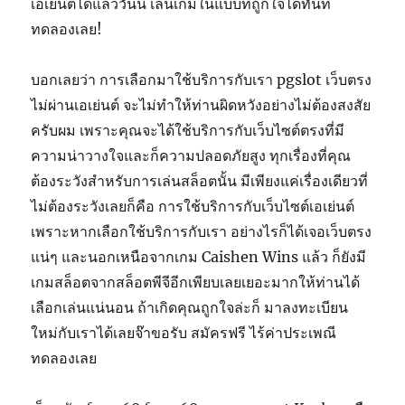
เอเย่นต์ได้แล้ววันนี้ เล่นเกมในแบบที่ถูกใจได้ทันที
ทดลองเลย!
บอกเลยว่า การเลือกมาใช้บริการกับเรา pgslot เว็บตรง
ไม่ผ่านเอเย่นต์ จะไม่ทำให้ท่านผิดหวังอย่างไม่ต้องสงสัย
ครับผม เพราะคุณจะได้ใช้บริการกับเว็บไซต์ตรงที่มี
ความน่าวางใจและก็ความปลอดภัยสูง ทุกเรื่องที่คุณ
ต้องระวังสำหรับการเล่นสล็อตนั้น มีเพียงแค่เรื่องเดียวที่
ไม่ต้องระวังเลยก็คือ การใช้บริการกับเว็บไซต์เอเย่นต์
เพราะหากเลือกใช้บริการกับเรา อย่างไรก็ได้เจอเว็บตรง
แน่ๆ และนอกเหนือจากเกม Caishen Wins แล้ว ก็ยังมี
เกมสล็อตจากสล็อตพีจีอีกเพียบเลยเยอะมากให้ท่านได้
เลือกเล่นแน่นอน ถ้าเกิดคุณถูกใจล่ะก็ มาลงทะเบียน
ใหม่กับเราได้เลยจ๊าขอรับ สมัครฟรี ไร้ค่าประเพณี
ทดลองเลย