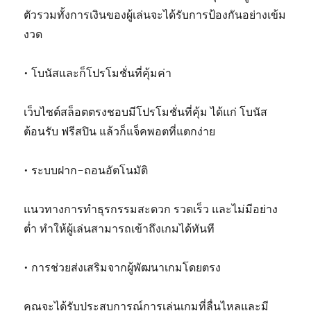
ตัวรวมทั้งการเงินของผู้เล่นจะได้รับการป้องกันอย่างเข้ม
งวด
• โบนัสและก็โปรโมชั่นที่คุ้มค่า
เว็บไซต์สล็อตตรงชอบมีโปรโมชั่นที่คุ้ม ได้แก่ โบนัส
ต้อนรับ ฟรีสปิน แล้วก็แจ็คพอตที่แตกง่าย
• ระบบฝาก-ถอนอัตโนมัติ
แนวทางการทำธุรกรรมสะดวก รวดเร็ว และไม่มีอย่าง
ต่ำ ทำให้ผู้เล่นสามารถเข้าถึงเกมได้ทันที
• การช่วยส่งเสริมจากผู้พัฒนาเกมโดยตรง
คุณจะได้รับประสบการณ์การเล่นเกมที่ลื่นไหลและมี