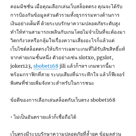
คอมมิชชั่น เมื่อคุณเลือกเล่นเว็บสล็อตตรง คุณจะได้รับ
การป้องกันข้อมูลส่วนตัวรวมทั้งธุรกรรมทางด้านการ
เงินอย่างเต็มที่ ด้วยระบบรักษาความปลอดภัยระดับสูง
ทำให้ท่านสามารถเพลินกับเกมโดยไม่จำเป็นที่จะต้องมา
วิตกกังวลหรือกลุ้มใจเรื่องความเสี่ยงอะไรก็แล้วแต่
เว็บไซต์สล็อตตรงให้บริการเฉพาะเกมที่ได้รับลิขสิทธิ์แท้
จากค่ายเกมชั้นหนึ่ง ตัวอย่างเช่น slotxo, pgslot,
joker123,
sbobet168
jili แล้วก็ฯลฯ เกมพวกนี้มา
พร้อมกราฟิกที่สวย ระบบเสียงที่น่าระทึกใจ แล้วก็ฟีเจอร์
พิเศษที่ช่วยเพิ่มจังหวะสำหรับในการชนะ
ข้อดีของการเลือกเล่นสล็อตกับเว็บตรง sbobet168
• ไม่เป็นอันตรายแล้วก็เชื่อถือได้
เว็บตรงมีระบบรักษาความปลอดภัยที่ล้ำยุค ข้อมูลส่วน