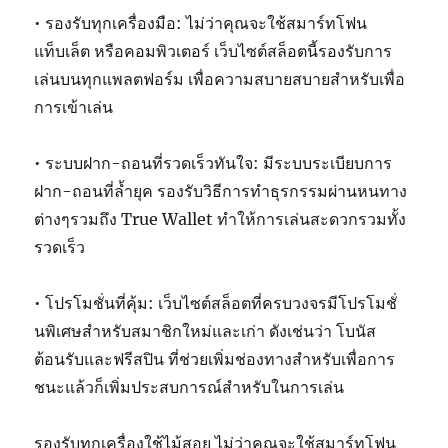
• รองรับทุกเครื่องมือ: ไม่ว่าคุณจะใช้สมาร์ทโฟน
แท็บเล็ต หรือคอมพิวเตอร์ เว็บไซต์สล็อตนี้รองรับการ
เล่นบนทุกแพลตฟอร์ม เพื่อความสบายสบายสำหรับเพื่อ
การเข้าเล่น
• ระบบฝาก-ถอนที่รวดเร็วทันใจ: มีระบบระเบียบการ
ฝาก-ถอนที่ล้ำยุค รองรับวิธีการทำธุรกรรมผ่านหนทาง
ต่างๆรวมถึง True Wallet ทำให้การเล่นสะดวกรวมทั้ง
รวดเร็ว
• โปรโมชั่นที่คุ้ม: เว็บไซต์สล็อตที่ครบวงจรมีโปรโมชั่
นพิเศษสำหรับสมาชิกใหม่และเก่า ดังเช่นว่า โบนัส
ต้อนรับและฟรีสปิน ที่ช่วยเพิ่มช่องทางสำหรับเพื่อการ
ชนะแล้วก็เพิ่มประสบการณ์สำหรับในการเล่น
รองรับทุกเครื่องใช้ไม้สอย ไม่ว่าคุณจะใช้สมาร์ทโฟน