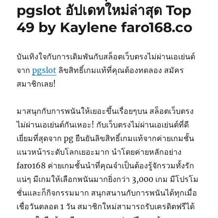
pgslot อัปเดทใหม่ล่าสุด Top
49 by Kaylene faro168.co
บันเทิงใจกับการเดิมพันกับสล็อตเว็บตรงไม่ผ่านเอเย่นต์
จาก
pgslot
ลิขสิทธิ์เกมแท้ที่คุณต้องทดลอง สมัคร
สมาชิกเลย!
มาสนุกกับการพนันให้เยอะขึ้นเรื่อยๆบน สล็อตเว็บตรง
ไม่ผ่านเอเย่นต์กันเหอะ! กับเว็บตรงไม่ผ่านเอเย่นต์ที่ดี
เยี่ยมที่สุดจาก pg ยืนยันลิขสิทธิ์เกมแท้จากค่ายเกมชั้น
แนวหน้าระดับโลกเยอะมาก นำโดยค่ายหลักอย่าง
faro168 ค่ายเกมชั้นนำที่คุณจำเป็นต้องรู้จักรวมทั้งรัก
แน่ๆ มีเกมให้เลือกพนันมากยิ่งกว่า 3,000 เกม มีโปรโม
ชั่นและก็กิจกรรมมาก สนุกสนานกับการพนันได้ทุกเมื่อ
เชื่อวันตลอด 1 วัน สมาชิกใหม่สามารถรับเครดิตฟรีได้