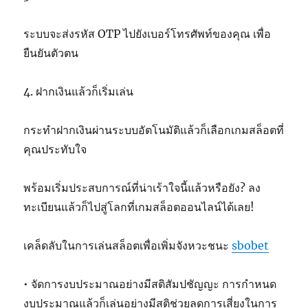
ระบบจะส่งรหัส OTP ไปยังเบอร์โทรศัพท์ของคุณ เพื่อ
ยืนยันตัวตน
4. ฝากเงินแล้วก็เริ่มเล่น
กระทำฝากเงินผ่านระบบอัตโนมัติแล้วก็เลือกเกมสล็อตที่
คุณประทับใจ
พร้อมเริ่มประสบการณ์ที่น่าเร้าใจนี้แล้วหรือยัง? ลง
ทะเบียนแล้วก็ไปสู่โลกที่เกมสล็อตออนไลน์ได้เลย!
เคล็ดลับในการเล่นสล็อตเพื่อเพิ่มจังหวะชนะ
sbobet
• จัดการงบประมาณอย่างมีสติสัมปชัญญะ การกำหนด
งบประมาณแล้วก็เล่นอย่างมีสติช่วยลดการเสี่ยงในการ