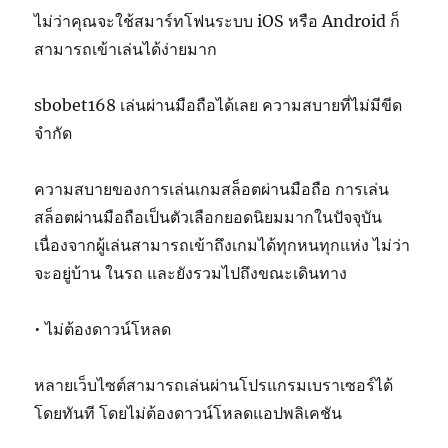
ไม่ว่าคุณจะใช้สมาร์ทโฟนระบบ iOS หรือ Android ก็
สามารถเข้าเล่นได้ง่ายมาก
sbobet168 เล่นผ่านมือถือได้เลย ความสบายที่ไม่มีขีด
จำกัด
ความสบายของการเล่นเกมสล็อตผ่านมือถือ การเล่น
สล็อตผ่านมือถือเป็นตัวเลือกยอดนิยมมากในปัจจุบัน
เนื่องจากผู้เล่นสามารถเข้าถึงเกมได้ทุกหนทุกแห่ง ไม่ว่า
จะอยู่บ้าน ในรถ และยังรวมไปถึงขณะเดินทาง
• ไม่ต้องดาวน์โหลด
หลายเว็บไซต์สามารถเล่นผ่านโปรแกรมเบราเซอร์ได้
โดยทันที โดยไม่ต้องดาวน์โหลดแอปพลิเคชัน