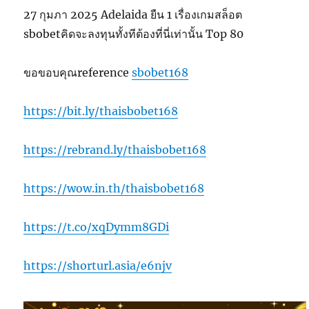
27 กุมภา 2025 Adelaida ยืน 1 เรื่องเกมสล็อต
sbobetคิดจะลงทุนทั้งทีต้องที่นี่เท่านั้น Top 80
ขอขอบคุณreference
sbobet168
https://bit.ly/thaisbobet168
https://rebrand.ly/thaisbobet168
https://wow.in.th/thaisbobet168
https://t.co/xqDymm8GDi
https://shorturl.asia/e6njv