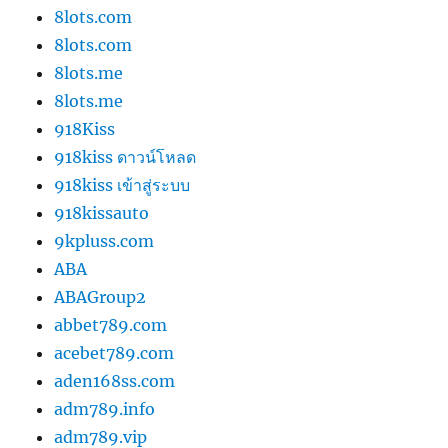
8lots.com
8lots.com
8lots.me
8lots.me
918Kiss
918kiss ดาวน์โหลด
918kiss เข้าสู่ระบบ
918kissauto
9kpluss.com
ABA
ABAGroup2
abbet789.com
acebet789.com
aden168ss.com
adm789.info
adm789.vip