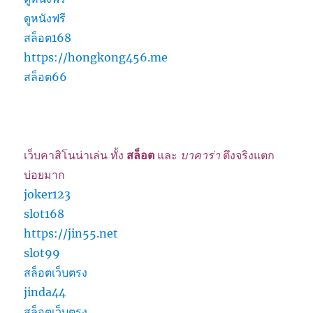
ดูหนังฟรี
สล็อต168
https://hongkong456.me
สล็อต66
เว็บคาสิโนน่าเล่น ทั้ง
สล็อต
และ
บาคาร่า
ตึงจริงแตก
บ่อยมาก
joker123
slot168
https://jin55.net
slot99
สล็อตเว็บตรง
jinda44
สล็อตเว็บตรง