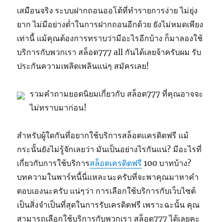
เสมือนจริง ระบบฝากถอนออโต้ที่ทำรายการง่าย ไม่ยุ่ง
ยาก ไม่มีอย่างต่ำในการฝากถอนอีกด้วย ยังไม่หมดเพียง
เท่านี้ แม้คุณต้องการทราบว่ามีอะไรอีกบ้าง ก็มาลองใช้
บริการกับพวกเรา สล็อต777 all กันได้เลยจ้าครับผม รับ
ประกันความเพลิดเพลินแน่ๆ สมัครเลย!
รวมคำถามยอดนิยมเกี่ยวกับ สล็อต777 ที่คุณอาจจะ
ไม่ทราบมาก่อน!
สำหรับผู้ใดกันที่อยากใช้บริการสล็อตแครดิตฟรี แม้
กระนั้นยังไม่รู้จักเลยว่า มันเป็นอย่างไรกันแน่? มีอะไรที่
เกี่ยวกับการใช้บริการ
สล็อตเครดิตฟรี
100 บาทบ้าง?
บทความในพาร์ทนี้นี่แหละนะครับที่จะพาคุณมาหาคำ
ตอบเองนะครับ แน่ๆว่า การเลือกใช้บริการกับเว็บไซต์
เป็นสิ่งจำเป็นที่สุดในการรับเครดิตฟรี เพราะฉะนั้น คุณ
สามารถเลือกใช้บริการกับพวกเรา สล็อต777 ได้เลยคะ