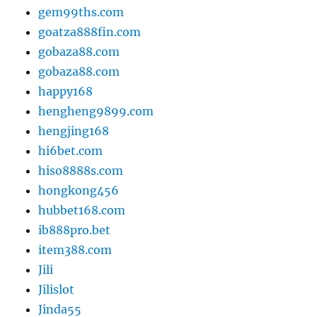
gem99ths.com
goatza888fin.com
gobaza88.com
gobaza88.com
happy168
hengheng9899.com
hengjing168
hi6bet.com
hiso8888s.com
hongkong456
hubbet168.com
ib888pro.bet
item388.com
Jili
Jilislot
Jinda55