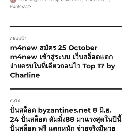
เขียน
เมื่อ
หมู่
กำกับ
PunPro777
แนะแนว
ก่อนหน้า
เรื่อง
m4new สมัคร 25 October
เรื่อง
ก่อน
m4new เข้าสู่ระบบ เว็บสล็อตแตก
หน้า:
ง่ายครบในที่เดียวถอนไว Top 17 by
Charline
ถัดไป
ปั่นสล็อต byzantines.net 8 มิ.ย.
เรื่อง
ต่อ
24 ปั่นสล็อต คัมมิ่ง88 มาแรงสุดในปีนี้
ไป:
ปั่นสล็อต ฟรี แตกหนัก จ่ายจริงมีหวย