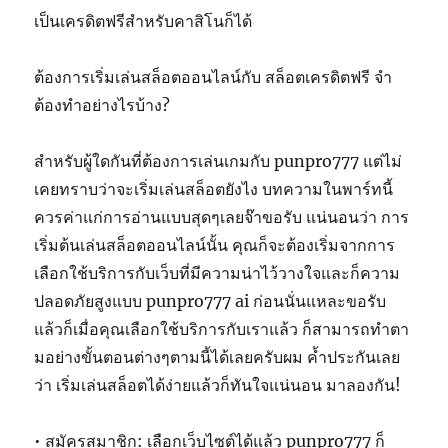
เป็นเครดิตฟรีสำหรับคาสิโนก็ได้
ต้องการเริ่มเล่นสล็อตออนไลน์กับ สล็อตเครดิตฟรี จำ
ต้องทำอย่างไรบ้าง?
สำหรับผู้ใดกันที่ต้องการเล่นเกมกับ punpro777 แต่ไม่
เคยทราบว่าจะเริ่มเล่นสล็อตยังไง บทความในพาร์ทนี้
ควรค่าแก่การอ่านแบบสุดๆเลยจ๊าขอรับ แน่นอนว่า การ
เริ่มต้นเล่นสล็อตออนไลน์นั้น คุณก็จะต้องเริ่มจากการ
เลือกใช้บริการกับเว็บที่มีความน่าไว้วางใจและก็ความ
ปลอดภัยสูงแบบ punpro777 ai ก่อนนั่นแหละขอรับ
แล้วก็เมื่อคุณเลือกใช้บริการกับเราแล้ว ก็สามารถทำตา
มอย่างขั้นตอนต่างๆตามนี้ได้เลยครับผม ค้ำประกันเลย
ว่า เริ่มเล่นสล็อตได้ง่ายแล้วก็ทันใจแน่นอน มาลองกัน!
• สมัครสมาชิก: เลือกเว็บไซต์ได้แล้ว punpro777 ก็