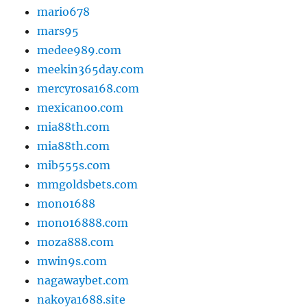
mario678
mars95
medee989.com
meekin365day.com
mercyrosa168.com
mexicanoo.com
mia88th.com
mia88th.com
mib555s.com
mmgoldsbets.com
mono1688
mono16888.com
moza888.com
mwin9s.com
nagawaybet.com
nakoya1688.site