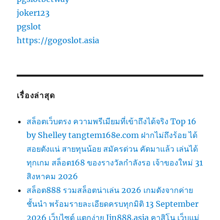
joker123
pgslot
https://gogoslot.asia
เรื่องล่าสุด
สล็อตเว็บตรง ความพรีเมียมที่เข้าถึงได้จริง Top 16
by Shelley tangtem168e.com ฝากไม่ถึงร้อย ได้
สอยตังแน่ สายทุนน้อย สมัครด่วน คัดมาแล้ว เล่นได้
ทุกเกม สล็อต168 ของรางวัลกำลังรอ เจ้าของใหม่ 31
สิงหาคม 2026
สล็อต888 รวมสล็อตน่าเล่น 2026 เกมดังจากค่าย
ชั้นนำ พร้อมรายละเอียดครบทุกมิติ 13 September
2026 เว็บไซต์ แตกง่าย Jin888.asia คาสิโน เว็บแม่