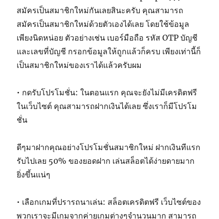
สมัครเป็นสมาชิกใหม่กันเลยสินะครับ คุณสามารถ
สมัครเป็นสมาชิกใหม่ด้วยตัวเองได้เลย โดยใช้ข้อมูล
เพียงนิดหน่อย ตัวอย่างเช่น เบอร์มือถือ รหัส OTP บัญชี
และเลขที่บัญชี กรอกข้อมูลให้ถูกแล้วก็ครบ เพียงเท่านี้ก็
เป็นสมาชิกใหม่ของเราได้แล้วครับผม
• กดรับโปรโมชั่น: ในตอนแรก คุณจะยังไม่มีเครดิตฟรี
ในเว็บไซต์ คุณสามารถฝากเงินได้เลย ซึ่งเราก็มีโปรโม
ชั่น
ดีๆมาฝากคุณอย่างโปรโมชั่นสมาชิกใหม่ ฝากเงินทีแรก
รับไปเลย 50% ของยอดฝาก เล่นสล็อตได้ง่ายดายมาก
ยิ่งขึ้นแน่ๆ
• เลือกเกมที่ปรารถนาเล่น: สล็อตเครดิตฟรี เว็บไซต์ของ
พวกเราจะมีเกมจากค่ายเกมต่างๆจำนวนมาก สามารถ