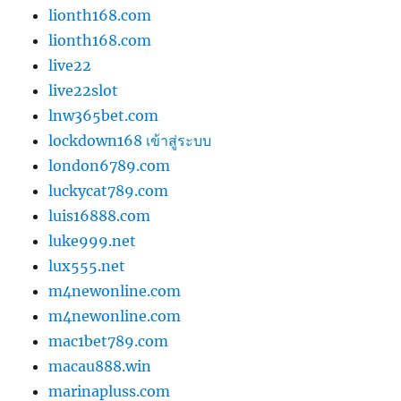
lionth168.com
lionth168.com
live22
live22slot
lnw365bet.com
lockdown168 เข้าสู่ระบบ
london6789.com
luckycat789.com
luis16888.com
luke999.net
lux555.net
m4newonline.com
m4newonline.com
mac1bet789.com
macau888.win
marinapluss.com