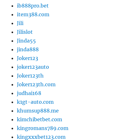
ib888pro.bet
item388.com
Jili
Jilislot
Jinda55
jinda888
Joker123
joker123auto
Joker123th
Joker123th.com
judhai168
k1gt-auto.com
khumsup888.me
kimchibetbet.com
kingromans789.com
kingxxxbet123.com