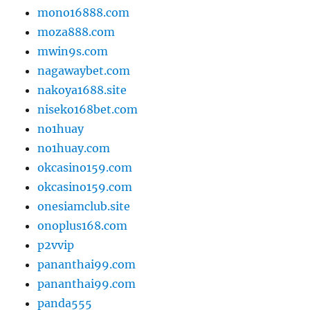
mono16888.com
moza888.com
mwin9s.com
nagawaybet.com
nakoya1688.site
niseko168bet.com
no1huay
no1huay.com
okcasino159.com
okcasino159.com
onesiamclub.site
onoplus168.com
p2vvip
pananthai99.com
pananthai99.com
panda555