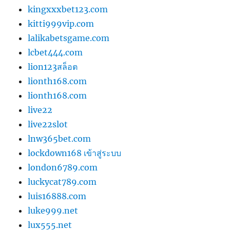
kingxxxbet123.com
kitti999vip.com
lalikabetsgame.com
lcbet444.com
lion123สล็อต
lionth168.com
lionth168.com
live22
live22slot
lnw365bet.com
lockdown168 เข้าสู่ระบบ
london6789.com
luckycat789.com
luis16888.com
luke999.net
lux555.net