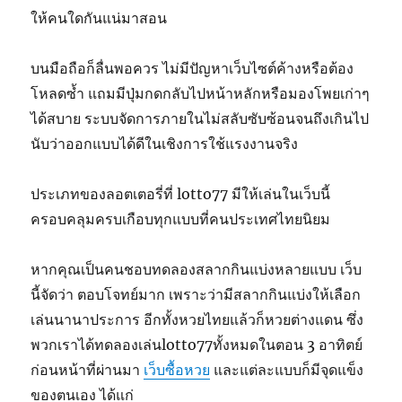
ให้คนใดกันแน่มาสอน
บนมือถือก็ลื่นพอควร ไม่มีปัญหาเว็บไซต์ค้างหรือต้อง
โหลดซ้ำ แถมมีปุ่มกดกลับไปหน้าหลักหรือมองโพยเก่าๆ
ได้สบาย ระบบจัดการภายในไม่สลับซับซ้อนจนถึงเกินไป
นับว่าออกแบบได้ดีในเชิงการใช้แรงงานจริง
ประเภทของลอตเตอรี่ที่ lotto77 มีให้เล่นในเว็บนี้
ครอบคลุมครบเกือบทุกแบบที่คนประเทศไทยนิยม
หากคุณเป็นคนชอบทดลองสลากกินแบ่งหลายแบบ เว็บ
นี้จัดว่า ตอบโจทย์มาก เพราะว่ามีสลากกินแบ่งให้เลือก
เล่นนานาประการ อีกทั้งหวยไทยแล้วก็หวยต่างแดน ซึ่ง
พวกเราได้ทดลองเล่นlotto77ทั้งหมดในตอน 3 อาทิตย์
ก่อนหน้าที่ผ่านมา
เว็บซื้อหวย
และแต่ละแบบก็มีจุดแข็ง
ของตนเอง ได้แก่