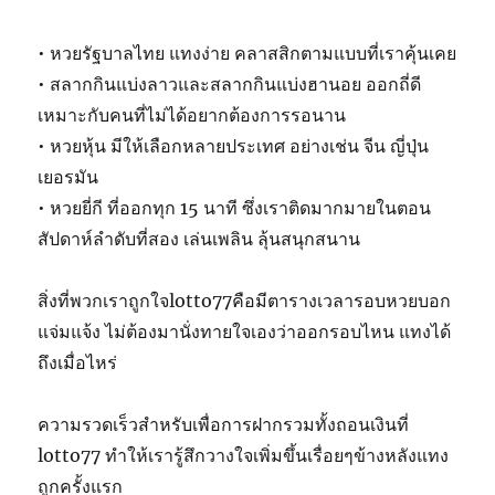
• หวยรัฐบาลไทย แทงง่าย คลาสสิกตามแบบที่เราคุ้นเคย
• สลากกินแบ่งลาวและสลากกินแบ่งฮานอย ออกถี่ดี
เหมาะกับคนที่ไม่ได้อยากต้องการรอนาน
• หวยหุ้น มีให้เลือกหลายประเทศ อย่างเช่น จีน ญี่ปุ่น
เยอรมัน
• หวยยี่กี ที่ออกทุก 15 นาที ซึ่งเราติดมากมายในตอน
สัปดาห์ลำดับที่สอง เล่นเพลิน ลุ้นสนุกสนาน
สิ่งที่พวกเราถูกใจlotto77คือมีตารางเวลารอบหวยบอก
แจ่มแจ้ง ไม่ต้องมานั่งทายใจเองว่าออกรอบไหน แทงได้
ถึงเมื่อไหร่
ความรวดเร็วสำหรับเพื่อการฝากรวมทั้งถอนเงินที่
lotto77 ทำให้เรารู้สึกวางใจเพิ่มขึ้นเรื่อยๆข้างหลังแทง
ถูกครั้งแรก