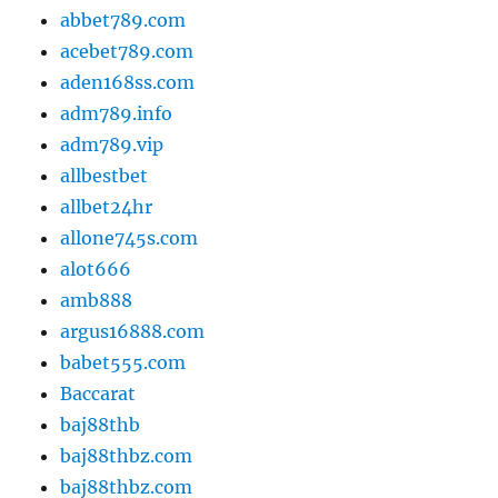
abbet789.com
acebet789.com
aden168ss.com
adm789.info
adm789.vip
allbestbet
allbet24hr
allone745s.com
alot666
amb888
argus16888.com
babet555.com
Baccarat
baj88thb
baj88thbz.com
baj88thbz.com