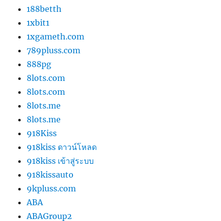
188betth
1xbit1
1xgameth.com
789pluss.com
888pg
8lots.com
8lots.com
8lots.me
8lots.me
918Kiss
918kiss ดาวน์โหลด
918kiss เข้าสู่ระบบ
918kissauto
9kpluss.com
ABA
ABAGroup2