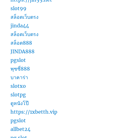
slot99
สล็อตเว็บตรง
jinda44
สล็อตเว็บตรง
สล็อต888
JINDA888
pgslot
พุซซี่888
บาคาร่า
slotxo
slotpg
ดูหนังโป๊
https://1xbetth.vip
pgslot
allbet24
pg slot