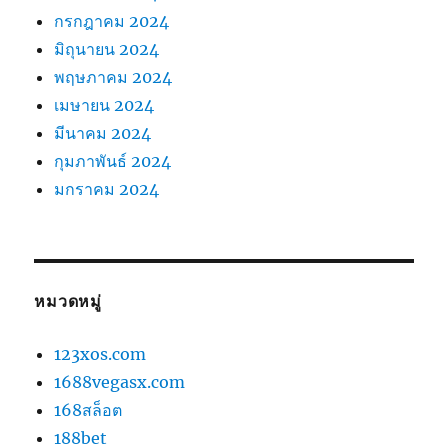
กรกฎาคม 2024
มิถุนายน 2024
พฤษภาคม 2024
เมษายน 2024
มีนาคม 2024
กุมภาพันธ์ 2024
มกราคม 2024
หมวดหมู่
123xos.com
1688vegasx.com
168สล็อต
188bet