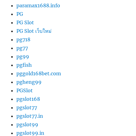
paramax1688.info
PG
PG Slot
PG Slot เว็บใหม่
pg718
pg77
pg99
pgfish
pggold168bet.com
pgheng99
PGSlot
pgslot168
pgslot77
pgslot77.in
pgslot99
pgslot99.in